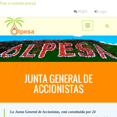
Pasar al contenido principal
PQRS
Login
JUNTA GENERAL DE
ACCIONISTAS
La Junta General de Accionistas, está constituida por 24