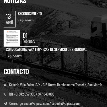
NOTICIAS
RECONOCIMIENTO
13
- By
admin
April
01
February
CONVOCATORIA PARA EMPRESAS DE SERVICIO DE SEGURIDAD
- By
admin
CONTACTO
Caserío Villa Palma S/N - C.P. Nueva Bambamarca Tocache, San Martín.
Telf:
+51 942 657 359 / 947 640 003
Correo
:
gerencia@olpesa.com
/
soporte@olpesa.com