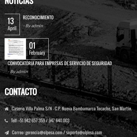
NOTICIAS
RECONOCIMIENTO
13
- By
admin
April
01
February
CONVOCATORIA PARA EMPRESAS DE SERVICIO DE SEGURIDAD
- By
admin
CONTACTO
Caserío Villa Palma S/N - C.P. Nueva Bambamarca Tocache, San Martín.
Telf:
+51 942 657 359 / 947 640 003
Correo
:
gerencia@olpesa.com
/
soporte@olpesa.com