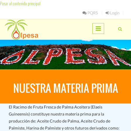
Pasar al contenido principal
PQRS
Login
NUESTRA MATERIA PRIMA
El Racimo de Fruta Fresca de Palma Aceitera (Elaeis
Guineensis) constituye nuestra materia prima para la
producción de:
Aceite Crudo de Palma, Aceite Crudo de
Palmiste, Harina de Palmiste
y otros futuros derivados como: