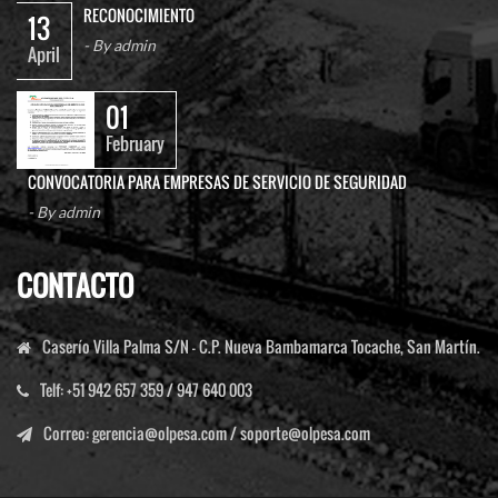
01
February
CONVOCATORIA PARA EMPRESAS DE SERVICIO DE SEGURIDAD
- By
admin
CONTACTO
Caserío Villa Palma S/N - C.P. Nueva Bambamarca Tocache, San Martín.
Telf:
+51 942 657 359 / 947 640 003
Correo
:
gerencia@olpesa.com
/
soporte@olpesa.com
© 2020 Todos los derechos reservados - Olpesa.
Inicio
Empresa
Productos
Sostenibilidad
Contacto