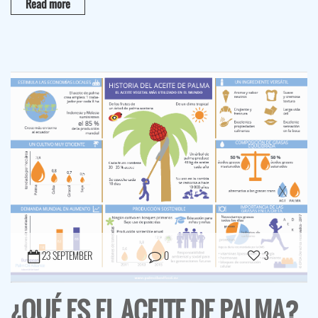
Read more
23 SEPTEMBER
0
3
¿QUÉ ES EL ACEITE DE PALMA?