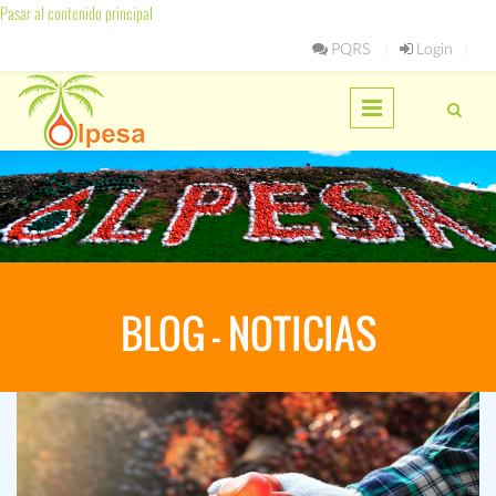
Pasar al contenido principal
PQRS
Login
BLOG - NOTICIAS