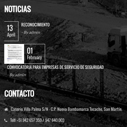
NOTICIAS
RECONOCIMIENTO
13
- By
admin
April
01
February
CONVOCATORIA PARA EMPRESAS DE SERVICIO DE SEGURIDAD
- By
admin
CONTACTO
Caserío Villa Palma S/N - C.P. Nueva Bambamarca Tocache, San Martín.
Telf:
+51 942 657 359 / 947 640 003