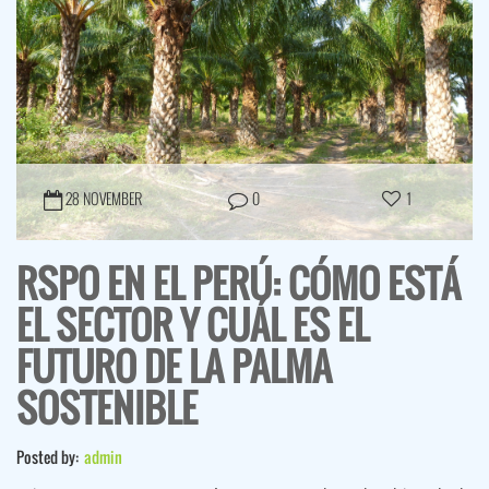
28 NOVEMBER
0
1
RSPO EN EL PERÚ: CÓMO ESTÁ
EL SECTOR Y CUÁL ES EL
FUTURO DE LA PALMA
SOSTENIBLE
Posted by:
admin