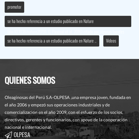
promotor
se ha hecho referencia a un estudio publicado en Nature
(doi:10.1038/nature20791; G. Pascual et al. 2016) citado por algunas fuentes
se ha hecho referencia a un estudio publicado en Nature ..
Videos
QUIENES SOMOS
Oleaginosas del Perú S.A-OLPESA ,una empresa joven, fundada en
el año 2006 y empezó sus operaciones industriales y de
comercialización en el año 2009, con el esfuerzo de los socios,
directivos, gerentes y funcionarios, con apoyo de la cooperación
nacional e internacional.
OLPESA