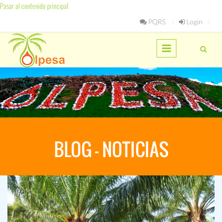
Pasar al contenido principal
PQRS
Login
BLOG - NOTICIAS