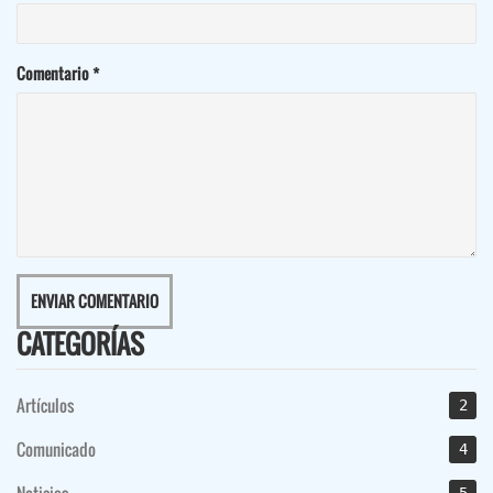
Comentario
*
CATEGORÍAS
Artículos
2
Comunicado
4
Noticias
5